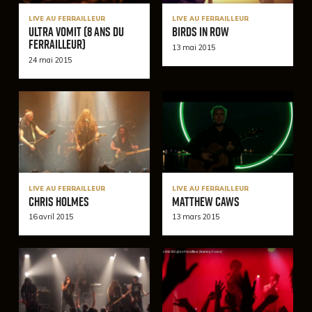
LIVE AU FERRAILLEUR
LIVE AU FERRAILLEUR
Ultra Vomit (8 ans du
Birds In Row
Ferrailleur)
13 mai 2015
24 mai 2015
LIVE AU FERRAILLEUR
LIVE AU FERRAILLEUR
Chris Holmes
Matthew Caws
16 avril 2015
13 mars 2015