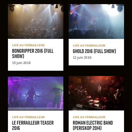
LIVE AU FERRAILLEUR
LIVE AU FERRAILLEUR
BonGripper 2016 (Full
Ghold 2016 (Full Show)
Show)
12 juin 2016
15 juin 2016
LIVE AU FERRAILLEUR
LIVE AU FERRAILLEUR
Le Ferrailleur Teaser
Roman Electric Band
2016
(Periskop 2014)