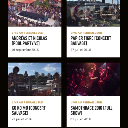
LIVE AU FERRAILLEUR
LIVE AU FERRAILLEUR
Andréas et Nicolas
Papier Tigre (Concert
(Pool Party V5)
Sauvage)
19 septembre 2016
27 juillet 2016
LIVE AU FERRAILLEUR
LIVE AU FERRAILLEUR
Ko Ko Mo (Concert
Samothrace 2016 (Full
Sauvage)
Show)
22 juillet 2016
01 juillet 2016