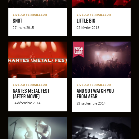
LIVE AU FERRAILLEUR
LIVE AU FERRAILLEUR
Snot
Little Big
07 mars 2015
02 février 2015
LIVE AU FERRAILLEUR
LIVE AU FERRAILLEUR
Nantes Metal Fest
And So I Watch You
(After Movie)
From Afar
04 décembre 2014
29 septembre 2014