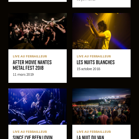
LIVE AU FERRAILLEUR
LIVE AU FERRAILLEUR
After Movie Nantes
Les nuits blanches
Metal Fest 2018
15 octobre 2018
11 mars 2019
LIVE AU FERRAILLEUR
LIVE AU FERRAILLEUR
Since I've Been Lovin
La Nuit du VAN