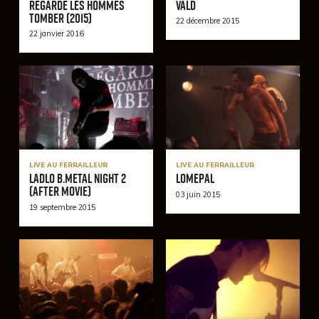
Regarde Les Hommes
Vald
Tomber (2015)
22 décembre 2015
22 janvier 2016
LIVE AU FERRAILLEUR
LIVE AU FERRAILLEUR
LADLO B.Metal Night 2
Lomepal
(After Movie)
03 juin 2015
19 septembre 2015