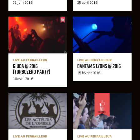
02 juin 2016
25 avril 2016
LIVE AU FERRAILLEUR
LIVE AU FERRAILLEUR
Bantams Lyons @ 2016
Giuda @ 2016
(TurboZéro Party)
15 février 2016
16 avril 2016
LIVE AU FERRAILLEUR
LIVE AU FERRAILLEUR