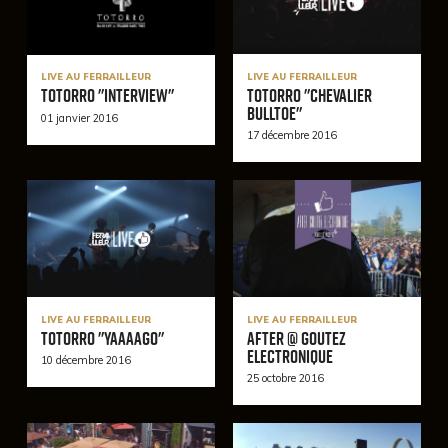
LIVE AU FERRAILLEUR
LIVE AU FERRAILLEUR
Totorro "Chevalier
Totorro "Interview"
Bulltoe"
01 janvier 2016
17 décembre 2016
LIVE AU FERRAILLEUR
LIVE AU FERRAILLEUR
Totorro "Yaaaago"
After @ Goutez
Electronique
10 décembre 2016
25 octobre 2016