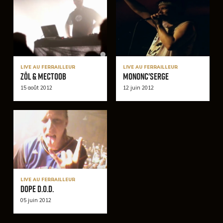
LIVE AU FERRAILLEUR
LIVE AU FERRAILLEUR
Zôl & Mectoob
Mononc'serge
15 août 2012
12 juin 2012
LIVE AU FERRAILLEUR
Dope D.O.D.
05 juin 2012