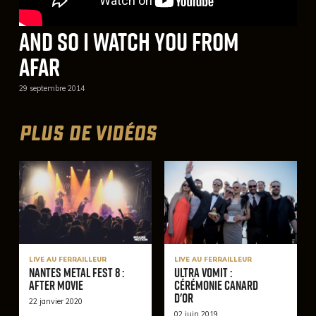
And So I Watch You From
Afar
29 septembre 2014
PLUS DE VIDÉOS
LIVE AU FERRAILLEUR
LIVE AU FERRAILLEUR
Nantes Metal Fest 8 :
Ultra Vomit :
After Movie
Cérémonie Canard
d'or
22 janvier 2020
02 juin 2019