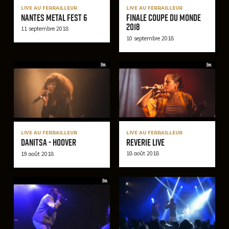
LIVE AU FERRAILLEUR
LIVE AU FERRAILLEUR
Nantes Metal Fest 6
Finale coupe du monde
2018
11 septembre 2018
10 septembre 2018
LIVE AU FERRAILLEUR
LIVE AU FERRAILLEUR
REVERIE Live
DANITSA - Hoover
18 août 2018
19 août 2018