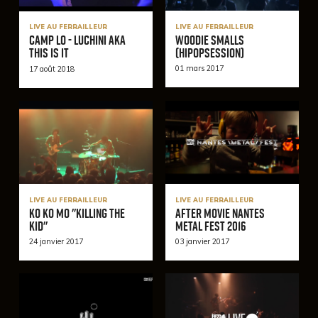
LIVE AU FERRAILLEUR
LIVE AU FERRAILLEUR
Woodie Smalls
CAMP LO - Luchini AKA
(HipOpSession)
This Is It
01 mars 2017
17 août 2018
LIVE AU FERRAILLEUR
LIVE AU FERRAILLEUR
Ko Ko Mo "Killing The
After Movie Nantes
Kid"
Metal Fest 2016
24 janvier 2017
03 janvier 2017