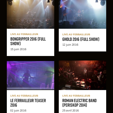
LIVE AU FERRAILLEUR
LIVE AU FERRAILLEUR
BonGripper 2016 (Full
Ghold 2016 (Full Show)
Show)
12 juin 2016
15 juin 2016
LIVE AU FERRAILLEUR
LIVE AU FERRAILLEUR
Le Ferrailleur Teaser
Roman Electric Band
2016
(Periskop 2014)
02 juin 2016
25 avril 2016