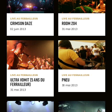
LIVE AU FERRAILLEUR
LIVE AU FERRAILLEUR
Crimson Daze
Room 204
02 juin 2013
31 mai 2013
LIVE AU FERRAILLEUR
LIVE AU FERRAILLEUR
Ultra Vomit (5 ans du
Pneu
Ferrailleur)
30 mai 2013
31 mai 2013