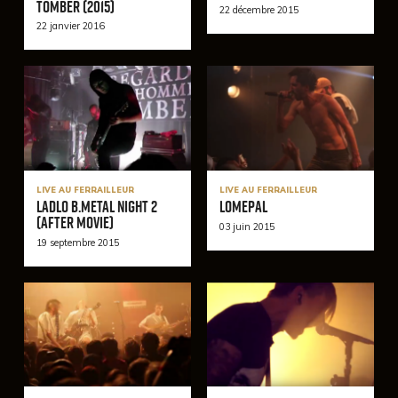
Tomber (2015)
22 décembre 2015
22 janvier 2016
LIVE AU FERRAILLEUR
LIVE AU FERRAILLEUR
LADLO B.Metal Night 2
Lomepal
(After Movie)
03 juin 2015
19 septembre 2015