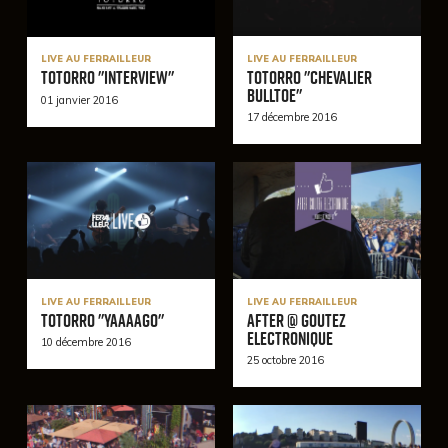
LIVE AU FERRAILLEUR
LIVE AU FERRAILLEUR
Totorro "Chevalier
Totorro "Interview"
Bulltoe"
01 janvier 2016
17 décembre 2016
LIVE AU FERRAILLEUR
LIVE AU FERRAILLEUR
Totorro "Yaaaago"
After @ Goutez
Electronique
10 décembre 2016
25 octobre 2016