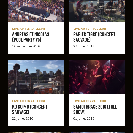
LIVE AU FERRAILLEUR
LIVE AU FERRAILLEUR
Andréas et Nicolas
Papier Tigre (Concert
(Pool Party V5)
Sauvage)
19 septembre 2016
27 juillet 2016
LIVE AU FERRAILLEUR
LIVE AU FERRAILLEUR
Ko Ko Mo (Concert
Samothrace 2016 (Full
Sauvage)
Show)
22 juillet 2016
01 juillet 2016