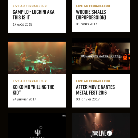
LIVE AU FERRAILLEUR
LIVE AU FERRAILLEUR
Woodie Smalls
CAMP LO - Luchini AKA
(HipOpSession)
This Is It
01 mars 2017
17 août 2018
LIVE AU FERRAILLEUR
LIVE AU FERRAILLEUR
Ko Ko Mo "Killing The
After Movie Nantes
Kid"
Metal Fest 2016
24 janvier 2017
03 janvier 2017