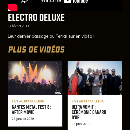
Electro Deluxe
01 février 2014
Leur dernier passage au Ferrailleur en vidéo !
PLUS DE VIDÉOS
LIVE AU FERRAILLEUR
LIVE AU FERRAILLEUR
Nantes Metal Fest 8 :
Ultra Vomit :
After Movie
Cérémonie Canard
d'or
22 janvier 2020
02 juin 2019