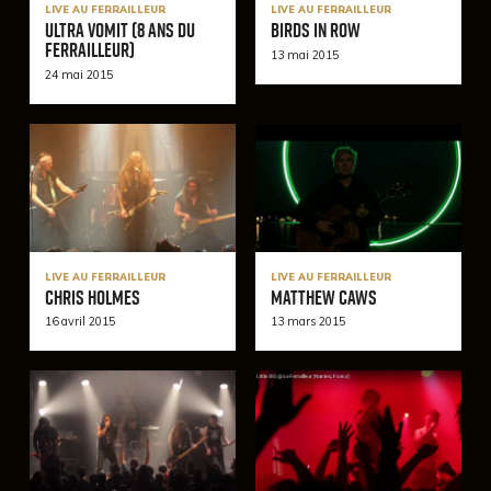
LIVE AU FERRAILLEUR
LIVE AU FERRAILLEUR
Ultra Vomit (8 ans du
Birds In Row
Ferrailleur)
13 mai 2015
24 mai 2015
LIVE AU FERRAILLEUR
LIVE AU FERRAILLEUR
Chris Holmes
Matthew Caws
16 avril 2015
13 mars 2015