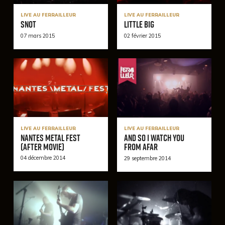
LIVE AU FERRAILLEUR
LIVE AU FERRAILLEUR
Snot
Little Big
07 mars 2015
02 février 2015
LIVE AU FERRAILLEUR
LIVE AU FERRAILLEUR
Nantes Metal Fest
And So I Watch You
(After Movie)
From Afar
04 décembre 2014
29 septembre 2014