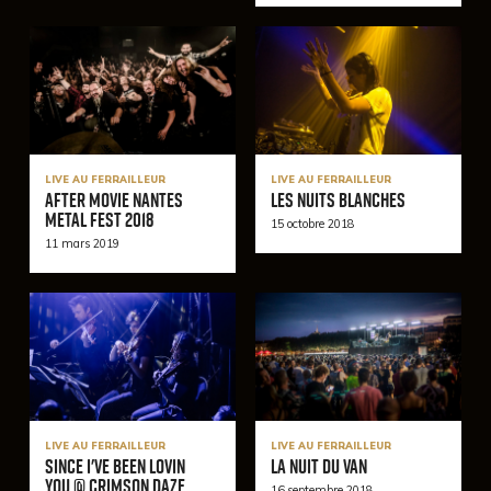
LIVE AU FERRAILLEUR
LIVE AU FERRAILLEUR
After Movie Nantes
Les nuits blanches
Metal Fest 2018
15 octobre 2018
11 mars 2019
LIVE AU FERRAILLEUR
LIVE AU FERRAILLEUR
Since I've Been Lovin
La Nuit du VAN
You @ Crimson Daze
16 septembre 2018