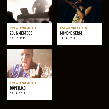
LIVE AU FERRAILLEUR
LIVE AU FERRAILLEUR
Zôl & Mectoob
Mononc'serge
15 août 2012
12 juin 2012
LIVE AU FERRAILLEUR
Dope D.O.D.
05 juin 2012