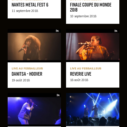
Nantes Metal Fest 6
Finale coupe du monde
2018
11 septembre 2018
10 septembre 2018
LIVE AU FERRAILLEUR
LIVE AU FERRAILLEUR
REVERIE Live
DANITSA - Hoover
18 août 2018
19 août 2018