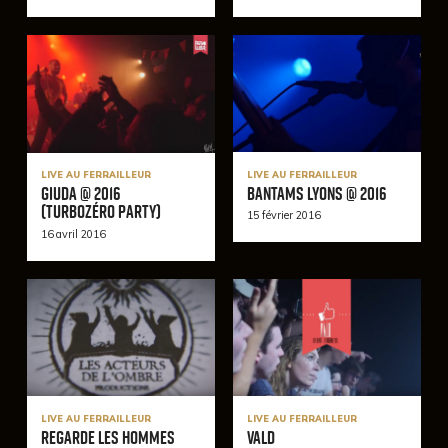
LIVE AU FERRAILLEUR
LIVE AU FERRAILLEUR
Bantams Lyons @ 2016
Giuda @ 2016
(TurboZéro Party)
15 février 2016
16 avril 2016
LIVE AU FERRAILLEUR
LIVE AU FERRAILLEUR
Regarde Les Hommes
Vald