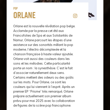
Pop
Orlane
Orlane est la nouvelle révélation pop belge.
Acclamée par la presse cet été aux
Francofolies de Spa et aux Solidarités de
Namur, Orlane parcourt les étapes d’une
existence sur des sonorités mêlant la pop
moderne, l’électro décomplexée et la
chanson française à haute valeur ajoutée.
Orlane voit aussi des couleurs dans les
sons et les mélodies. Cette particularité
porte un nom : la synesthésie. C’est le fait
d’associer naturellement deux sens.
Certains mettent des odeurs ou des goûts
sur les mots. Pour Orlane, ce sont les
couleurs qui lui viennent à l’esprit. Après un
premier EP “Prisme” très remarqué, Orlane
prépare actuellement son premier album
prévu pour mai 2025 avec la collaboration
de figures de la scène pop francophone.