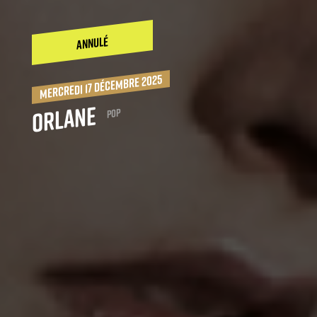
ANNULÉ
mercredi 17 décembre 2025
Orlane
Pop