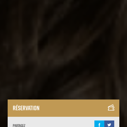
Réservation
Partagez