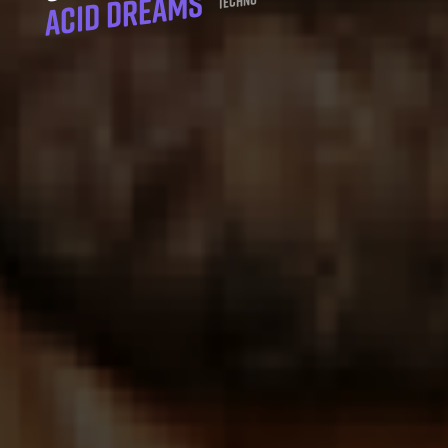
Acid Dreams
Techno