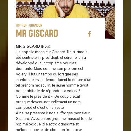
Hip-Hop , Chanson
Mr Giscard
MR GISCARD
(Pop):
Il s’appelle monsieur Giscard. Il n’a jamais
été centriste, ni président, et sûrement n’a
développé aucun tropisme pour les
diamants. Mais comme son prénom est
Valery, il fut un temps où lorsque ses
interlocuteurs lui demandaient la nature d’un
tel prénom masculin, le jeune homme avait
pour habitude de répondre : « Valery ?
Comme le président ». Du coup c’était
presque devenu naturellement un nom
composé et c’est ainsi resté.
Ainsi se présente à nos suffrages monsieur
Giscard. Avec un programme musical fait de
rap mélodique, d’électro dansante et
mélancolique, et de chanson française