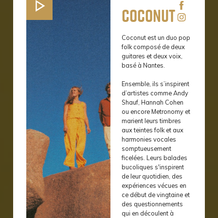
Coconut
Coconut est un duo pop
folk composé de deux
guitares et deux voix,
basé à Nantes.
Ensemble, ils s’inspirent
d’artistes comme Andy
Shauf, Hannah Cohen
ou encore Metronomy et
marient leurs timbres
aux teintes folk et aux
harmonies vocales
somptueusement
ficelées. Leurs balades
bucoliques s'inspirent
de leur quotidien, des
expériences vécues en
ce début de vingtaine et
des questionnements
qui en découlent à