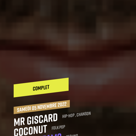
COMPLET
samedi 05 novembre 2022
Mr Giscard
Hip-Hop , Chanson
Coconut
Folk Pop