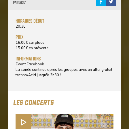
Partagez
horaires début
20:30
prix
16.00
€
sur place
15.00
€
en prévente
informations
Event Facebook
La soirée continue après les groupes avec un after gratuit
techno/Acid jusqu'à 3h30 !
LES CONCERTS