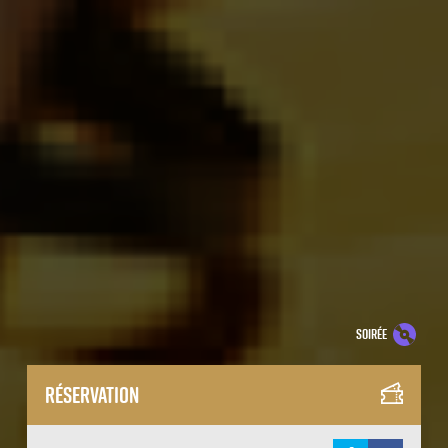
soirée
Réservation