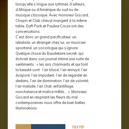
lorsqu’elle s’irrigue aux rythmes d’ailleurs,
d’Afrique ou d’Amérique du sud ou de
musique classique. Avec monsieur Giscard,
Chopin et Club cheval mangent à la même
table, Daft Punk et Pauline Croze ont des
conversations.
C’est donc un grand pacificateur, un
idéaliste, un étranger chez lui, un musicien
spontané, un sociologue qui s’ignore.
Quelque chose du Baudelaire secret, qui
écrivait dans son journal intime une suite de
sentiments : « les airs charmants et qui font
la beauté sont : l’air blasé, l’air ennuyé, l’air
évaporé, l’air impudent, l’air de regarder en
dedans, l’air de domination, l’air de volonté,
l’air malade, l’air chat, enfantillage,
nonchalance et malice mêlés… ». Monsieur
Giscard en respirant les fleurs du mal
contemporaines nous offre de bien belles
illuminations.
Folk Pop