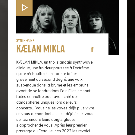
Synth-Punk
Kælan Mikla
KÆLAN MIKLA, un trio islandais synthwave
clinique, une froideur poussée à l’extrême
qui te réchauffe et finit par te brûler
gravement au second degré, une voix
suspendue dans la brume et les embruns
avant de se fondre dans l’air. Elles se sont
faites connaître pour avoir créé des
atmosphères uniques lors de leurs
concerts… Vous ne les voyez déjà plus vivre
en vous demandant si c’est déjà fini et vous
sentez encore leurs doigts glacés
s’approcher de vous. Après leur premier
passage au Ferrailleur en 2022 les revoici