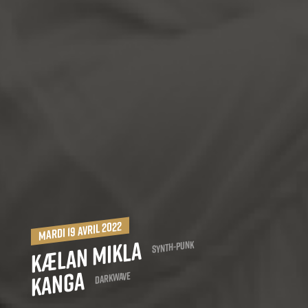
mardi 19 avril 2022
Kælan Mikla
Synth-Punk
Kanga
Darkwave