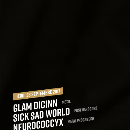
jeudi 28 septembre 2017
Glam Dicinn
Metal
Sick Sad World
Post hardcore
Neurococcyx
Metal progressif