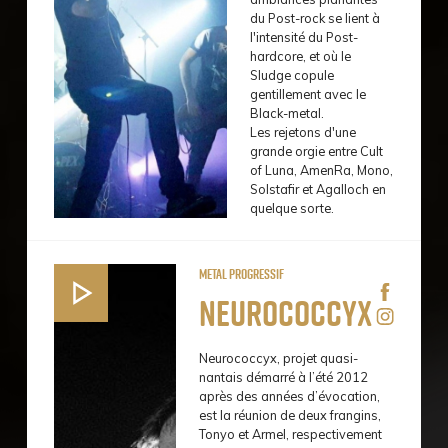
du Post-rock se lient à
l'intensité du Post-
hardcore, et où le
Sludge copule
gentillement avec le
Black-metal.
Les rejetons d'une
grande orgie entre Cult
of Luna, AmenRa, Mono,
Solstafir et Agalloch en
quelque sorte.
Metal progressif
Neurococcyx
Neurococcyx, projet quasi-
nantais démarré à l’été 2012
après des années d’évocation,
est la réunion de deux frangins,
Tonyo et Armel, respectivement