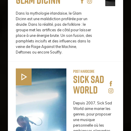
Dans la mythologie irlandaise, le Glam
Dicinn est une malédiction proférée par un
druide. Dans la réalité, pas de folklore : le
groupe met les artifices de côté pour laisser
place à une énergie brute. Un son fusion, des
pamphlets incisifs et des influences dans la
veine de Rage Against the Machine,
Deftones ou encore Soulfly.
Post hardcore
Sick Sad
World
Depuis 2007, Sick Sad
World aime marier les
genres, pour proposer
une musique
personnelle où les
ambiances planantes