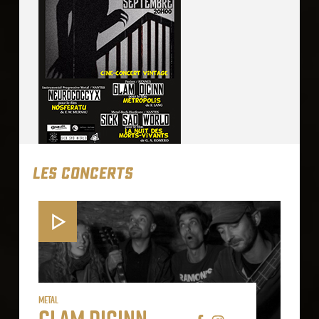
LES CONCERTS
Metal
Glam Dicinn