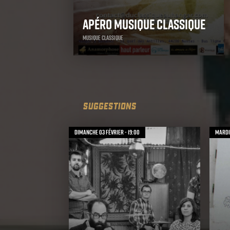
Apéro Musique Classique
Musique Classique
SUGGESTIONS
dimanche 03 février - 19:00
mardi 