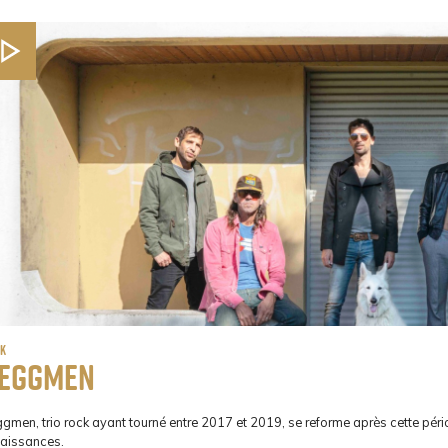
ck
eggmen
ggmen, trio rock ayant tourné entre 2017 et 2019, se reforme après cette pér
naissances.