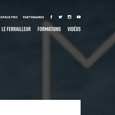
ESPACE PRO
PARTENAIRES
Le Ferrailleur
Formations
Vidéos