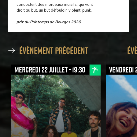
concoctent des morceaux incisifs, qui vont
droit au but, un but défouloir, violent, punk.
prix du Printemps de Bourges 2026
évènement précédent
év
mercredi 22 juillet - 19:30
vendredi 2