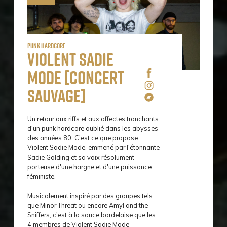
Punk Hardcore
Violent Sadie
Mode [concert
sauvage]
Un retour aux riffs et aux affectes tranchants
d'un punk hardcore oublié dans les abysses
des années 80. C'est ce que propose
Violent Sadie Mode, emmené par l'étonnante
Sadie Golding et sa voix résolument
porteuse d'une hargne et d'une puissance
féministe.
Musicalement inspiré par des groupes tels
que Minor Threat ou encore Amyl and the
Sniffers, c'est à la sauce bordelaise que les
4 membres de Violent Sadie Mode