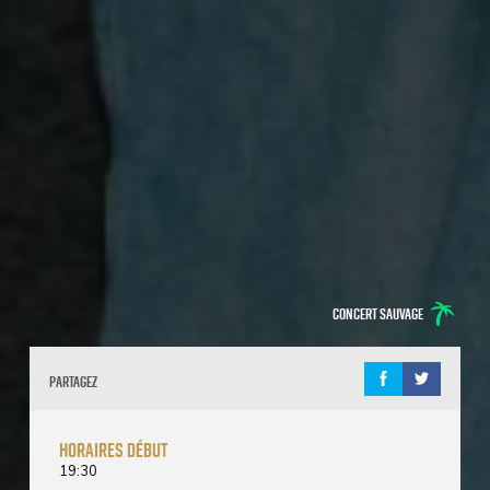
Concert sauvage
Partagez
horaires début
19:30