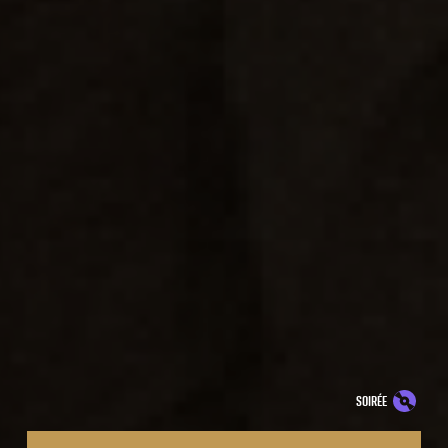
soirée