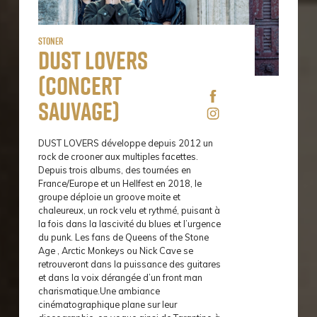
Stoner
Dust Lovers
(concert
sauvage)
DUST LOVERS développe depuis 2012 un
rock de crooner aux multiples facettes.
Depuis trois albums, des tournées en
France/Europe et un Hellfest en 2018, le
groupe déploie un groove moite et
chaleureux, un rock velu et rythmé, puisant à
la fois dans la lascivité du blues et l’urgence
du punk. Les fans de Queens of the Stone
Age , Arctic Monkeys ou Nick Cave se
retrouveront dans la puissance des guitares
et dans la voix dérangée d’un front man
charismatique.Une ambiance
cinématographique plane sur leur