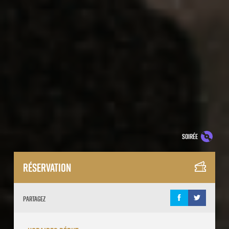
soirée
Réservation
Partagez