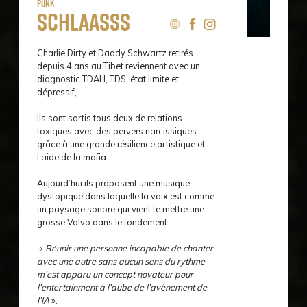
Punk
Schlaasss
Charlie Dirty et Daddy Schwartz retirés
depuis 4 ans au Tibet reviennent avec un
diagnostic TDAH, TDS, état limite et
dépressif,.
Ils sont sortis tous deux de relations
toxiques avec des pervers narcissiques
grâce à une grande résilience artistique et
l’aide de la mafia.
Aujourd’hui ils proposent une musique
dystopique dans laquelle la voix est comme
un paysage sonore qui vient te mettre une
grosse Volvo dans le fondement.
«
Réunir une personne incapable de chanter
avec une autre sans aucun sens du rythme
m’est apparu un concept novateur pour
l’entertainment à l’aube de l’avènement de
l’IA
».