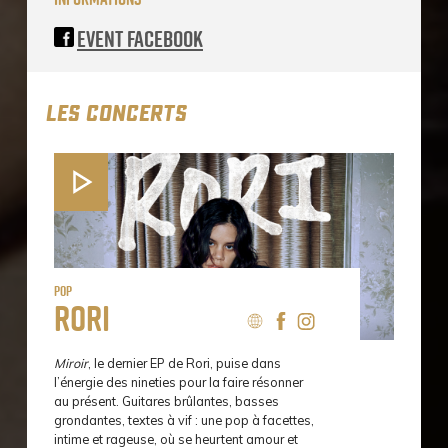
Event Facebook
LES CONCERTS
Pop
Rori
Miroir
, le dernier EP de Rori, puise dans
l’énergie des nineties pour la faire résonner
au présent. Guitares brûlantes, basses
grondantes, textes à vif : une pop à facettes,
intime et rageuse, où se heurtent amour et