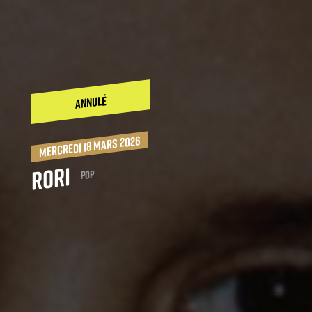
ANNULÉ
mercredi 18 mars 2026
Rori
Pop