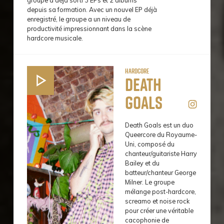
depuis sa formation. Avec un nouvel EP déjà
enregistré, le groupe a un niveau de
productivité impressionnant dans la scène
hardcore musicale.
Hardcore
Death
Goals
Death Goals est un duo
Queercore du Royaume-
Uni, composé du
chanteur/guitariste Harry
Bailey et du
batteur/chanteur George
Milner. Le groupe
mélange post-hardcore,
screamo et noise rock
pour créer une véritable
cacophonie de