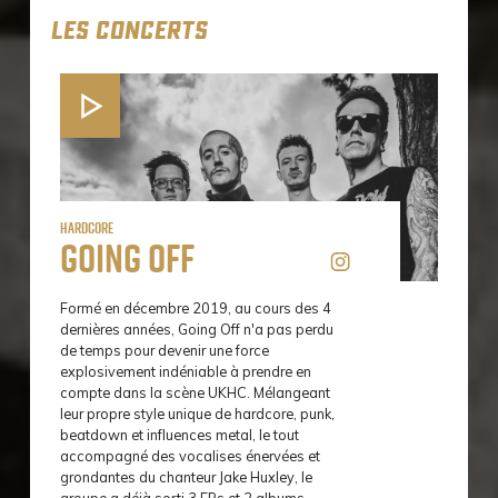
LES CONCERTS
Hardcore
Going Off
Formé en décembre 2019, au cours des 4
dernières années, Going Off n'a pas perdu
de temps pour devenir une force
explosivement indéniable à prendre en
compte dans la scène UKHC. Mélangeant
leur propre style unique de hardcore, punk,
beatdown et influences metal, le tout
accompagné des vocalises énervées et
grondantes du chanteur Jake Huxley, le
groupe a déjà sorti 3 EPs et 2 albums