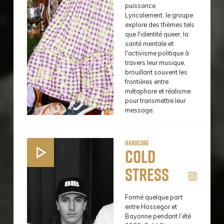
puissance.
Lyricalement, le groupe
explore des thèmes tels
que l'identité queer, la
santé mentale et
l'activisme politique à
travers leur musique,
brouillant souvent les
frontières entre
métaphore et réalisme
pour transmettre leur
message.
Hardcore
Cold
Stress
Formé quelque part
entre Hossegor et
Bayonne pendant l’été