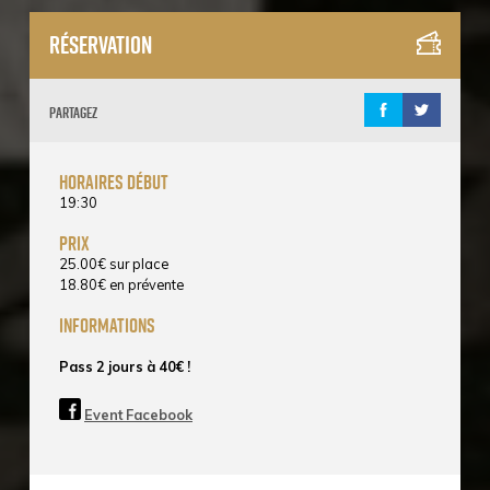
Réservation
Partagez
horaires début
19:30
prix
25.00
€
sur place
18.80
€
en prévente
informations
Pass 2 jours à 40€ !
Event Facebook