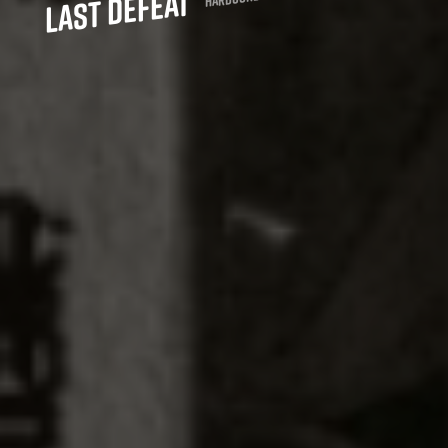
Last Defeat