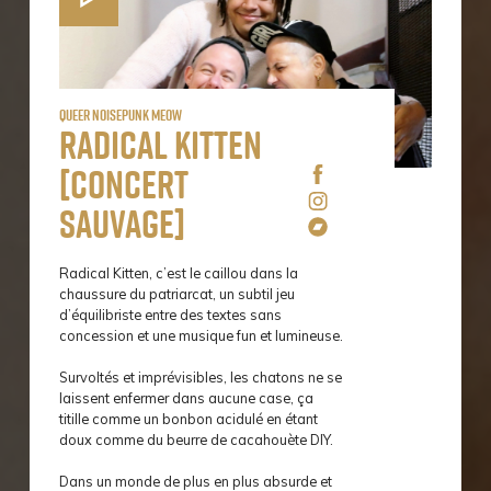
queer noisepunk meow
Radical Kitten
[concert
sauvage]
Radical Kitten, c’est le caillou dans la
chaussure du patriarcat, un subtil jeu
d’équilibriste entre des textes sans
concession et une musique fun et lumineuse.
Survoltés et imprévisibles, les chatons ne se
laissent enfermer dans aucune case, ça
titille comme un bonbon acidulé en étant
doux comme du beurre de cacahouète DIY.
Dans un monde de plus en plus absurde et