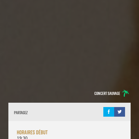
Concert sauvage
Partagez
horaires début
19:30