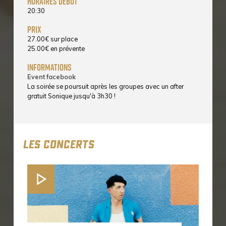
horaires début
20:30
prix
27.00
€
sur place
25.00
€
en prévente
informations
Event facebook
La soirée se poursuit après les groupes avec un after
gratuit Sonique jusqu'à 3h30 !
LES CONCERTS