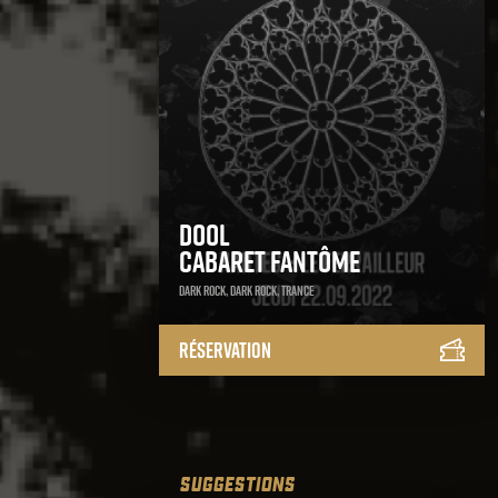
Dool
Cabaret fantôme
Dark Rock, Dark Rock, Trance
Réservation
SUGGESTIONS