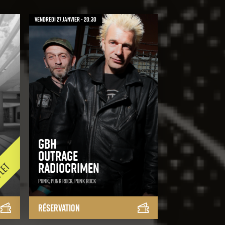
vendredi 27 janvier - 20:30
GBH
Outrage
Radiocrimen
Punk, Punk Rock, Punk Rock
Réservation