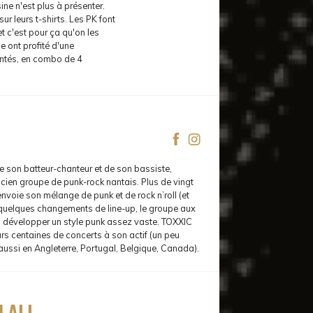
ne n'est plus à présenter.
r leurs t-shirts. Les PK font
et c'est pour ça qu'on les
e ont profité d'une
jantés, en combo de 4
 son batteur-chanteur et de son bassiste,
cien groupe de punk-rock nantais. Plus de vingt
nvoie son mélange de punk et de rock n’roll (et
quelques changements de line-up, le groupe aux
su développer un style punk assez vaste. TOXXIC
rs centaines de concerts à son actif (un peu
ussi en Angleterre, Portugal, Belgique, Canada).
 all