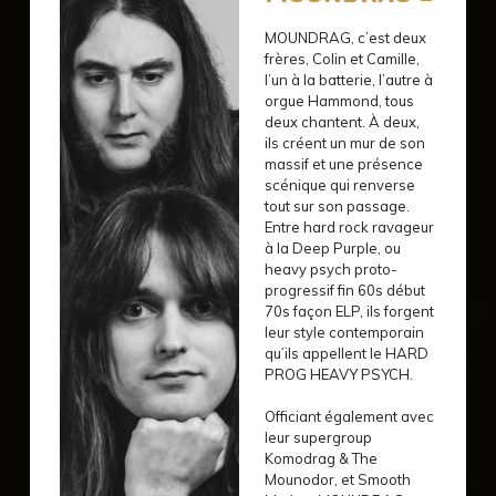
MOUNDRAG, c’est deux
frères, Colin et Camille,
l’un à la batterie, l’autre à
orgue Hammond, tous
deux chantent. À deux,
ils créent un mur de son
massif et une présence
scénique qui renverse
tout sur son passage.
Entre hard rock ravageur
à la Deep Purple, ou
heavy psych proto-
progressif fin 60s début
70s façon ELP, ils forgent
leur style contemporain
qu’ils appellent le HARD
PROG HEAVY PSYCH.
Officiant également avec
leur supergroup
Komodrag & The
Mounodor, et Smooth