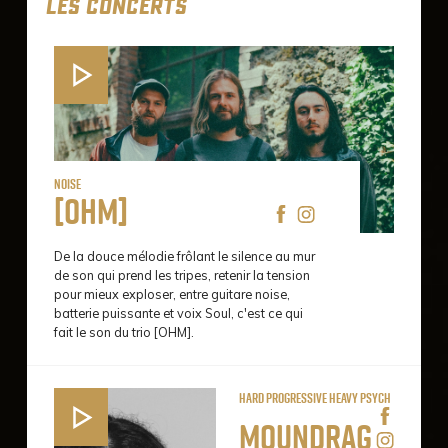
LES CONCERTS
Noise
[Ohm]
De la douce mélodie frôlant le silence au mur
de son qui prend les tripes, retenir la tension
pour mieux exploser, entre guitare noise,
batterie puissante et voix Soul, c'est ce qui
fait le son du trio [OHM].
Hard progressive heavy psych
Moundrag