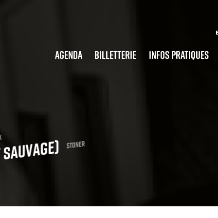
Agenda
Billetterie
Infos pratiques
k
t sauvage)
Stoner