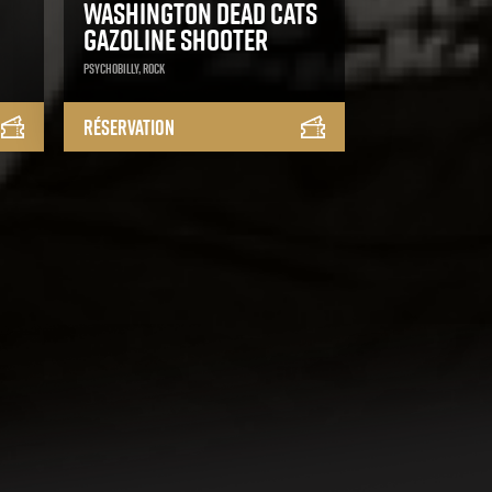
Washington Dead Cats
Gazoline Shooter
Psychobilly, Rock
Réservation