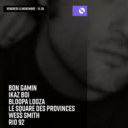
vendredi 13 novembre - 21:30
Bon Gamin
Ikaz Boi
Bloopa Looza
Le Square des provinces
Wess Smith
Rio 92