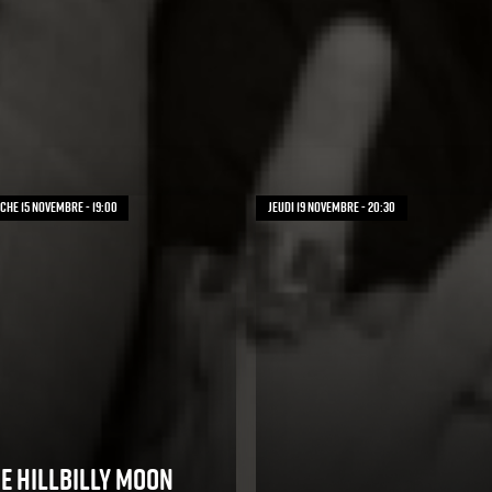
he 15 novembre - 19:00
jeudi 19 novembre - 20:30
e Hillbilly Moon