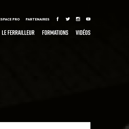
ESPACE PRO
PARTENAIRES
Le Ferrailleur
Formations
Vidéos