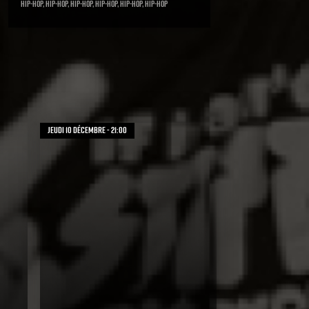
Hip-Hop, Hip-Hop, Hip-Hop, Hip-Hop, Hip-Hop, Hip-Hop
jeudi 10 décembre - 21:00