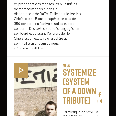
en proposant des reprises les plus fidèles
de morceaux choisis dans la
discographie de RATM. Taillé pour le live, No
Chiefs, c'est 15 ans d'expérience plus de
350 concerts en festivals, salles et café-
concerts. Des textes scandés, engagés, un
son lourd et puissant, l'énergie de No
Chiefs est un exutoire à la colère qui
sommeille en chacun de nous.
« Anger is a gift !!! »
Metal
Systemize
(System
of a Down
Tribute)
La musique de SYSTEM