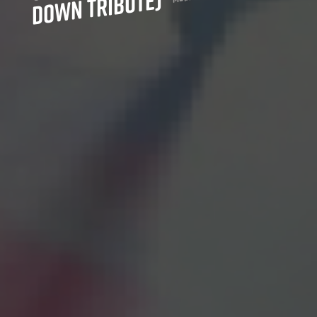
n Tribute)