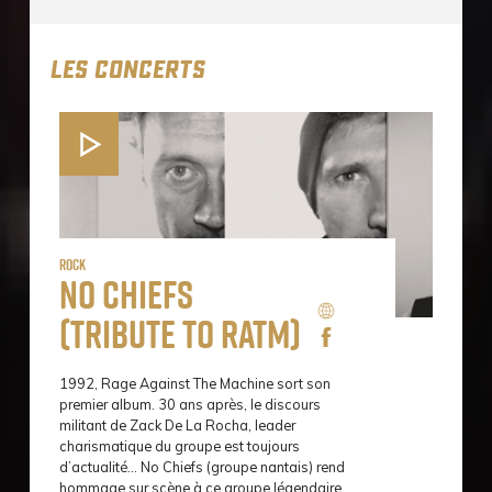
LES CONCERTS
Rock
No Chiefs
(Tribute to RATM)
1992, Rage Against The Machine sort son
premier album. 30 ans après, le discours
militant de Zack De La Rocha, leader
charismatique du groupe est toujours
d’actualité… No Chiefs (groupe nantais) rend
hommage sur scène à ce groupe légendaire