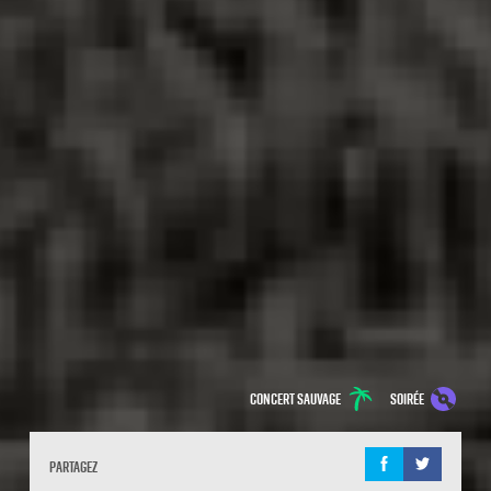
Concert sauvage
soirée
Partagez