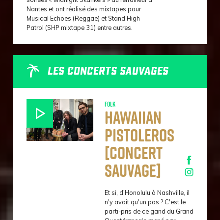
Nantes et ont réalisé des mixtapes pour
Musical Echoes (Reggae) et Stand High
Patrol (SHP mixtape 31) entre autres.
LES CONCERTS SAUVAGES
Folk
Hawaiian
Pistoleros
[concert
sauvage]
Et si, d'Honolulu à Nashville, il
n'y avait qu'un pas ? C'est le
parti-pris de ce gand du Grand