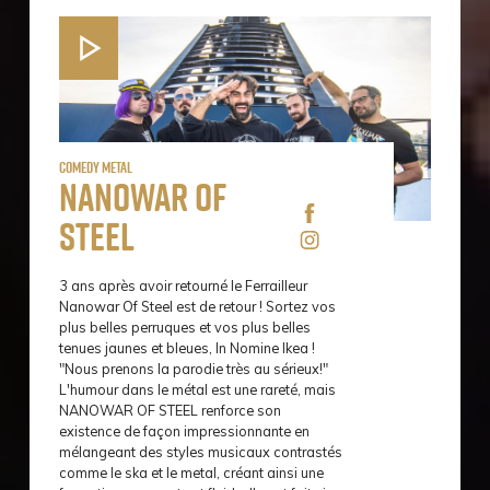
Comedy Metal
Nanowar of
steel
3 ans après avoir retourné le Ferrailleur
Nanowar Of Steel est de retour ! Sortez vos
plus belles perruques et vos plus belles
tenues jaunes et bleues, In Nomine Ikea !
"Nous prenons la parodie très au sérieux!"
L'humour dans le métal est une rareté, mais
NANOWAR OF STEEL renforce son
existence de façon impressionnante en
mélangeant des styles musicaux contrastés
comme le ska et le metal, créant ainsi une