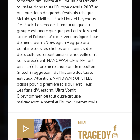
formation amusante et fluide. Ils ont fait cinq
tournées dans toute l'Europe depuis 2007 et
ont joué dans de grands festivals tels que
Metaldays, Hellfest, Rock Harz et Leyendas
Del Rock. Le sens de l'humour unique du
groupe est ancré quelque part entre le soleil
italien et l'obscurité de l'hiver norvégien. Leur
dernier album, «Norwegian Reggaeton»,
combine tous les clichés bien connus des
deux cultures, créant ainsi une nouvelle offre
sans précédent. NANOWAR OF STEEL ont
ainsi créé la première chanson de metalton
(métal + reggaeton) de l'histoire des tubes
estivaux. Attention: NANOWAR OF STEEL
passe pour la première fois au Ferrailleur.
Les fans d'Alestorm, Ultra Vomit,
Gloryhammer, ou tout autre groupe
mélangeant le metal et l'humour seront ravis.
Metal
Tragedy