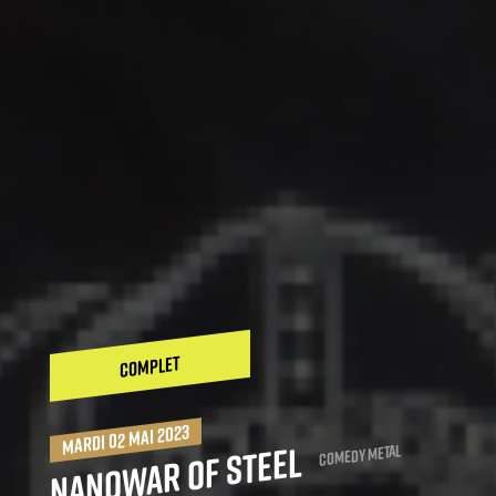
COMPLET
mardi 02 mai 2023
Nanowar of steel
Comedy Metal