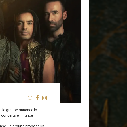
, le groupe annonce la
concerts en France !
ense. Le groupe propose un