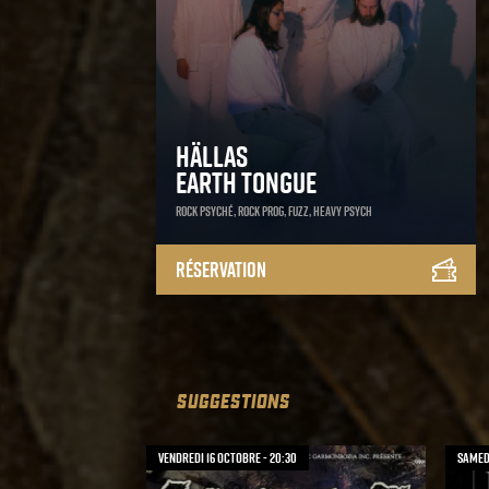
Hällas
Earth Tongue
Rock Psyché, Rock Prog, Fuzz, Heavy Psych
Réservation
SUGGESTIONS
vendredi 16 octobre - 20:30
samedi