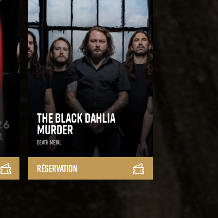
The Black Dahlia
Murder
Death Metal
Réservation