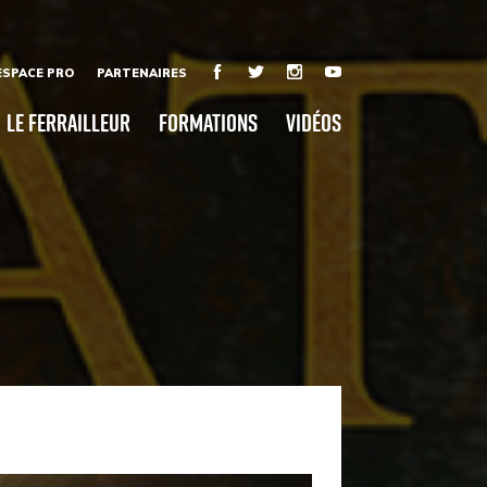
ESPACE PRO
PARTENAIRES
Le Ferrailleur
Formations
Vidéos