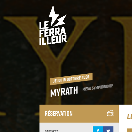
jeudi 15 octobre 2026
Metal Symphonique
Myrath
Réservation
L
Partagez