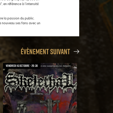
l
”, en référence à l’intensité
re la passion du public.
 à nouveau ses fans avec un
évènement suivant
vendredi 16 octobre - 20:30