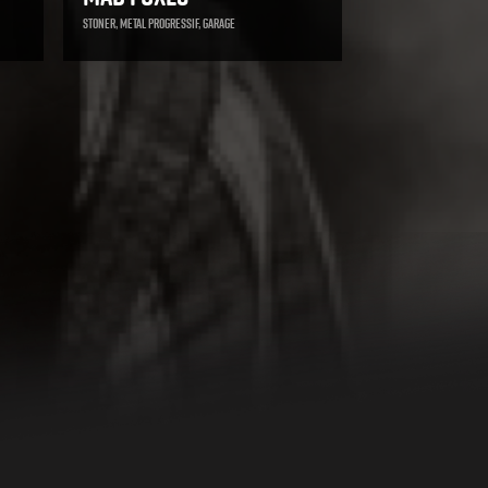
Stoner, Metal progressif, Garage