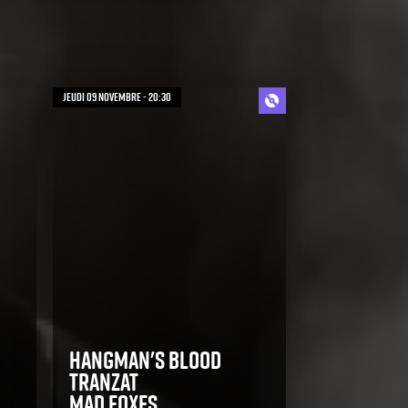
jeudi 09 novembre - 20:30
Hangman's Blood
Tranzat
Mad Foxes