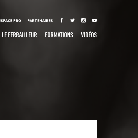
ESPACE PRO
PARTENAIRES
Le Ferrailleur
Formations
Vidéos