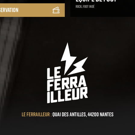
Rock, Foot Indé
servation
Le ferrailleur :
Quai des antilles, 44200 Nantes