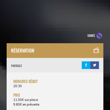
soirée
Réservation
Partagez
horaires début
20:30
prix
11.00
€
sur place
9.80
€
en prévente