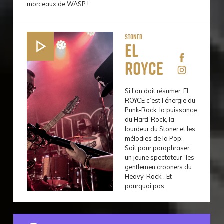
morceaux de WASP !
Stoner
El
Royce
Si l’on doit résumer, EL
ROYCE c’est l’énergie du
Punk-Rock, la puissance
du Hard-Rock, la
lourdeur du Stoner et les
mélodies de la Pop.
Soit pour paraphraser
un jeune spectateur “les
gentlemen crooners du
Heavy-Rock”. Et
pourquoi pas.