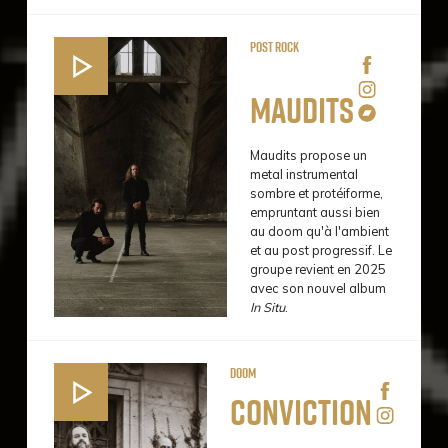
Post Rock
Maudits
Maudits propose un
metal instrumental
sombre et protéiforme,
empruntant aussi bien
au doom qu'à l'ambient
et au post progressif. Le
groupe revient en 2025
avec son nouvel album
In Situ
.
Doom
Conviction