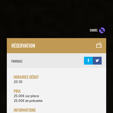
soirée
Réservation
Partagez
horaires début
20:30
prix
25.00
€
sur place
25.00
€
en prévente
informations