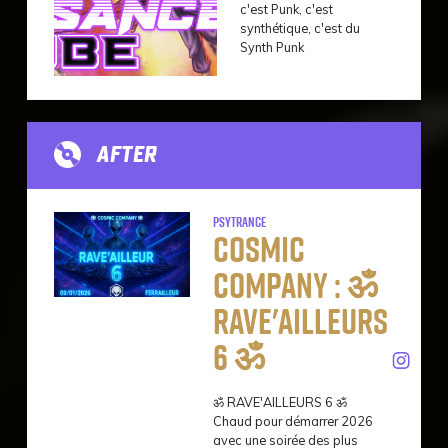
c'est Punk, c'est
synthétique, c'est du
Synth Punk
AFTER
Psytrance
Cosmic
Company : ॐ
RAVE'AILLEURS
6 ॐ
ॐ RAVE'AILLEURS 6 ॐ
Chaud pour démarrer 2026
avec une soirée des plus