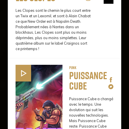
Les Clopes sont le chemin le plus court entre
un Twix et un Lexomil, et sont à Alain Chabat
ce que New Order est à Napalm Death.
Probablement nées à Nantes dans un
blockhaus, Les Clopes sont plus ou moins
déprimées, plus ou moins simplettes. Leur
quatrième album sur le label Craignos sort
ce printemps !
Punk
Puissance
Cube
Puissance Cube a changé
avec le temps. Une
évolution qui suit les
nouvelles technologies.
Mais Puissance Cube
reste. Puissance Cube