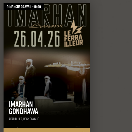
dimanche 26 avril - 19:00
Imarhan
Gondhawa
Afro Blues, Rock Psyché