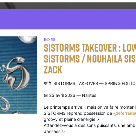
Techno
SISTORMS TAKEOVER : Lo
Sistorms / Nouhaila Si
Zack
💙🌀 SISTORMS TAKEOVER — SPRING EDITIO
📅 25 avril 2026 — Nantes
Le printemps arrive… mais on va faire monter 
SISTORMS reprend possession de
@leferraill
groovy et pleine d’énergie ⚡
Attendez-vous à des sons puissants, une ambia
dansées ✨