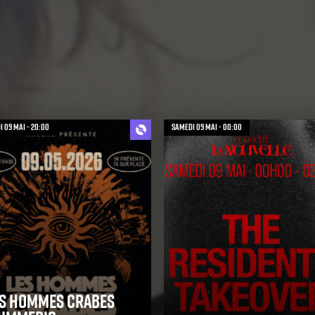
 09 mai - 20:00
samedi 09 mai - 00:00
s hommes crabes