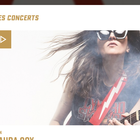
ES CONCERTS
ck