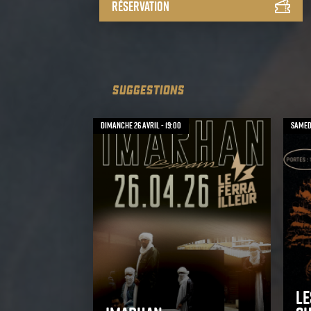
Réservation
SUGGESTIONS
dimanche 26 avril - 19:00
samedi
Le