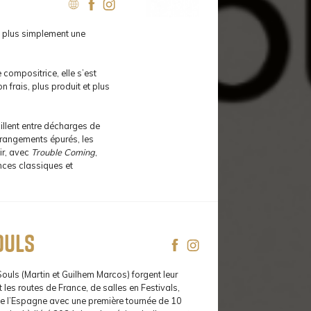
t plus simplement une
 compositrice, elle s’est
 frais, plus produit et plus
illent entre décharges de
arrangements épurés, les
ir, avec
Trouble Coming
,
ences classiques et
ouls
ouls (Martin et Guilhem Marcos) forgent leur
 les routes de France, de salles en Festivals,
e l’Espagne avec une première tournée de 10