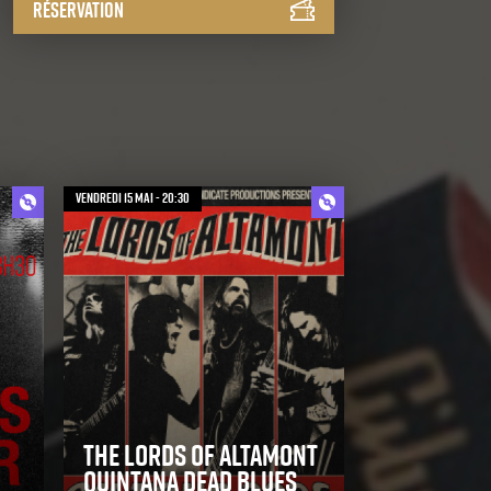
Réservation
vendredi 15 mai - 20:30
The Lords of Altamont
Quintana Dead Blues