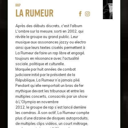
Rap
La Rumeur
Après des débuts discrets, c'est l'album
L'ombre sur la mesure, sorti en 2002, qui
révèle le groupe au grand public. Leur
musique aux assonances jazzy ou electro
ainsi que leurs textes ciselés permettent à
La Rumeur de faire un rap libre et engagé,
toujours en résonance avec l'actualité
sociale, politique et culturelle.
Marquée par huit années de combat
judiciaire initié par le président de la
République, La Rumeur n’a jamais plié.
Pendant qu’elle remportait un bras de fer
mythique devant les tribunaux et entre les
multiples concerts, consacrés par un show
à L'Olympia en novembre
2012, le groupe de rap s’est lancé derrière
les caméras. À son actif, La Rumeur compte
plus d’une dizaine de disques autoproduits,
de multiples clips vidéos, un court métrage,