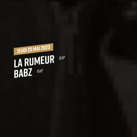
jeudi 25 mai 2023
La Rumeur
Rap
Babz
Rap