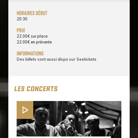
horaires début
20:30
prix
22.00
€
sur place
22.00
€
en prévente
informations
Des billets sont aussi dispo sur Seetickets
LES CONCERTS