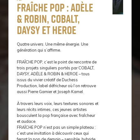
FRAÎCHE POP : Adèle
& Robin, Cobalt,
Daysy et Heroe
Quatre univers. Une même énergie. Une
génération qui s’affirme.
FRAÎCHE POP, c’est le point de rencontre de
trois projets singuliers portés par COBALT,
DAYSY, ADÈLE & ROBIN & HEROE – tous
issus du vivier créatif de Duchess
Production, label défricheur où l’on retrouve
aussi Pierre Garnier et Joseph Kamel.
À travers leurs voix, leurs textures sonores et
leurs récits intimes, ces jeunes artistes
bousculent la pop française avec fraîcheur
et audace.
FRAÎCHE POP n’est pas un simple plateau :
c’est une invitation à découvrir ceux qui
feront la pop de demain – sensible, hybride,