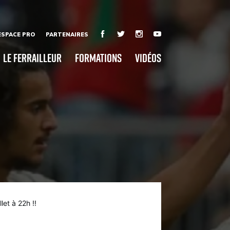
ESPACE PRO
PARTENAIRES
Le Ferrailleur
Formations
Vidéos
let à 22h !!