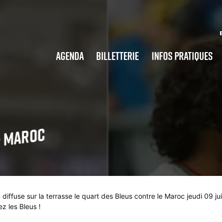
Agenda
Billetterie
Infos pratiques
— Maroc
 diffuse sur la terrasse le quart des Bleus contre le Maroc jeudi 09 juil
ez les Bleus !