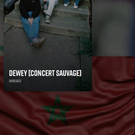
Dewey [concert sauvage]
Shoegaze