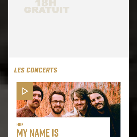
LES CONCERTS
Folk
My Name is