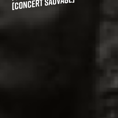
ncert sauvage]