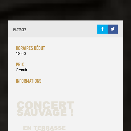
Partagez
horaires début
18:00
prix
Gratuit
informations