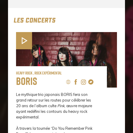
LES CONCERTS
Heavy Rock , Rock expérimental
Boris
Le mythique trio japonais BORIS fera son
grand retour sur les routes pour célébrer les
20 ans de l’album culte
Pink
, œuvre majeure
ayant redéfini les contours du heavy rock
expérimental.
À travers la tournée “Do You Remember Pink