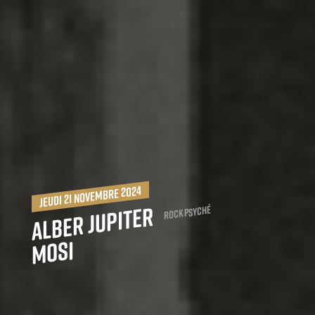
jeudi 21 novembre 2024
Alber Jupiter
Rock Psyché
Mosi