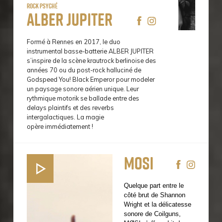
Rock Psyché
Alber Jupiter
Formé à Rennes en 2017, le duo
instrumental basse-batterie ALBER JUPITER
s’inspire de la scène krautrock berlinoise des
années 70 ou du post-rock halluciné de
Godspeed You! Black Emperor pour modeler
un paysage sonore aérien unique. Leur
rythmique motorik se ballade entre des
delays plaintifs et des reverbs
intergalactiques. La magie
opère immédiatement !
Mosi
Quelque part entre le
côté brut de Shannon
Wright et la délicatesse
sonore de Coilguns,