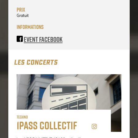
prix
Gratuit
informations
Event Facebook
LES CONCERTS
Techno
1PASS Collectif