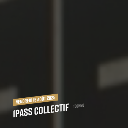
vendredi 15 août 2025
1PASS Collectif
Techno