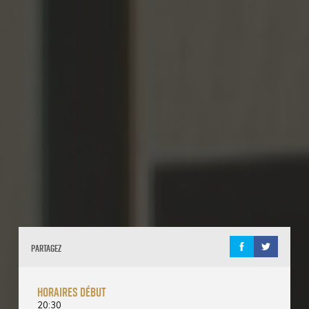
Partagez
horaires début
20:30